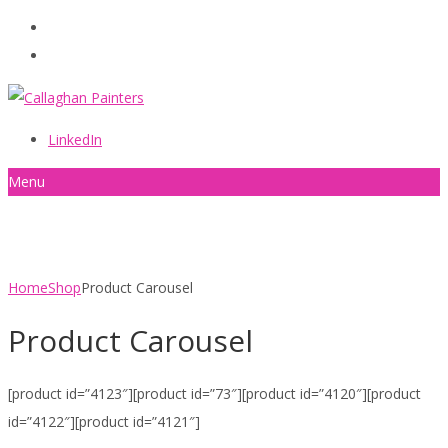
086 2440787
info@callaghanpainters.com
LinkedIn
Menu
Product Carousel
Home
Shop
Product Carousel
Product Carousel
[product id=”4123″][product id=”73″][product id=”4120″][product
id=”4122″][product id=”4121″]