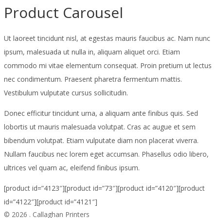
Product Carousel
Ut laoreet tincidunt nisl, at egestas mauris faucibus ac. Nam nunc
ipsum, malesuada ut nulla in, aliquam aliquet orci. Etiam
commodo mi vitae elementum consequat. Proin pretium ut lectus
nec condimentum. Praesent pharetra fermentum mattis.
Vestibulum vulputate cursus sollicitudin.
Donec efficitur tincidunt urna, a aliquam ante finibus quis. Sed
lobortis ut mauris malesuada volutpat. Cras ac augue et sem
bibendum volutpat. Etiam vulputate diam non placerat viverra.
Nullam faucibus nec lorem eget accumsan. Phasellus odio libero,
ultrices vel quam ac, eleifend finibus ipsum.
[product id=”4123″][product id=”73″][product id=”4120″][product
id=”4122″][product id=”4121″]
© 2026 . Callaghan Printers